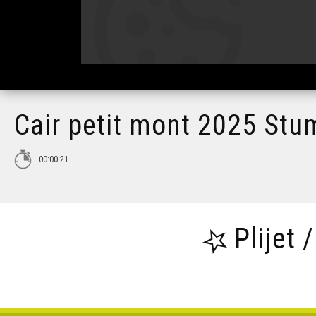
Cair petit mont 2025 Stu
00:00:21
Plijet 