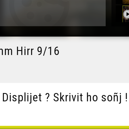
mm Hirr 9/16
/ Displijet ? Skrivit ho soñj !