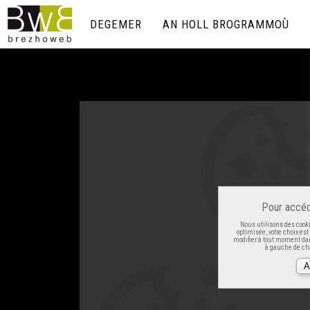
DEGEMER
AN HOLL BROGRAMMOÙ
Pour accéd
Nous utilisons des cooki
optimisée, votre choix es
modifier à tout moment dan
à gauche de cha