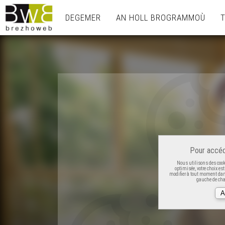
DEGEMER
AN HOLL BROGRAMMOÙ
Pour accéd
Nous utilisons des cooki
optimisée, votre choix es
modifier à tout moment dans
gauche de cha