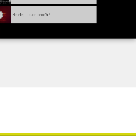
Nedeleg laouen deoc'h !
Tañva Anv ar Rozenn - stumm karrez - VBSTF
Tañva Anv ar Rozenn - stumm karrez - VBSTB
Tañva Anv ar Rozenn - stumm 16:9 - VBSTF
Tañva Anv ar Rozenn - stumm 16:9 - VBSTB
Tañva Anv ar Rozenn - stumm 9:16 - VBSTF
Tañva Anv ar Rozenn - stumm 9:16 - VBSTB