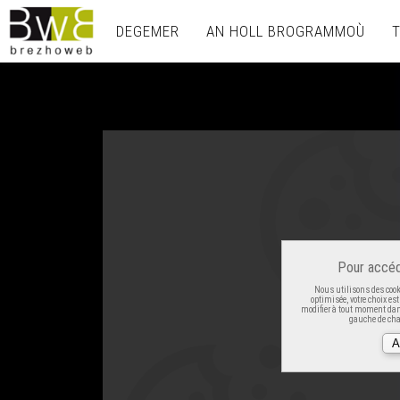
DEGEMER
AN HOLL BROGRAMMOÙ
Pour accéd
Nous utilisons des cooki
optimisée, votre choix es
modifier à tout moment dans
gauche de cha