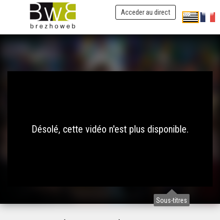
Acceder au direct
Désolé, cette vidéo n'est plus disponible.
Sous-titres