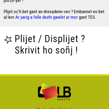
porzh-yer !
Plijet oc'h bet gant an dresadenn-vev ? Embannet eo bet
al levr
Ar yarig a felle dezhi gwelet ar mor
gant TES.
Plijet / Displijet ?
Skrivit ho soñj !