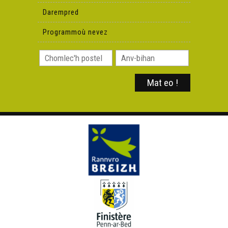
Darempred
Programmoù nevez