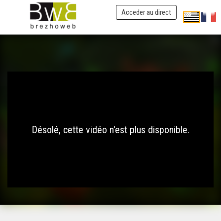
Acceder au direct
Désolé, cette vidéo n'est plus disponible.