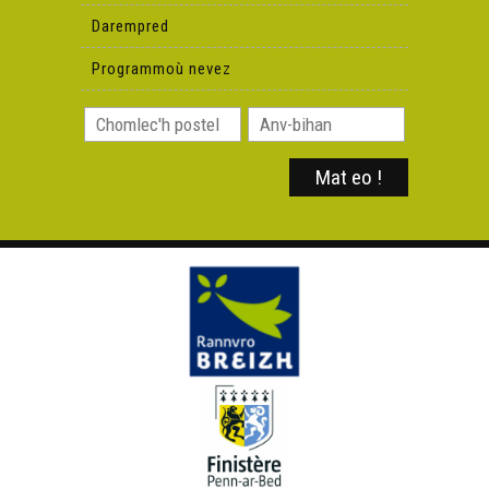
Darempred
Programmoù nevez