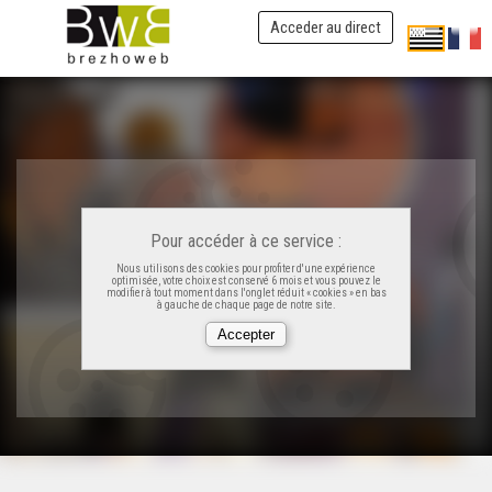
Acceder au direct
Pour accéder à ce service :
Nous utilisons des cookies pour profiter d'une expérience
optimisée, votre choix est conservé 6 mois et vous pouvez le
modifier à tout moment dans l'onglet réduit « cookies » en bas
à gauche de chaque page de notre site.