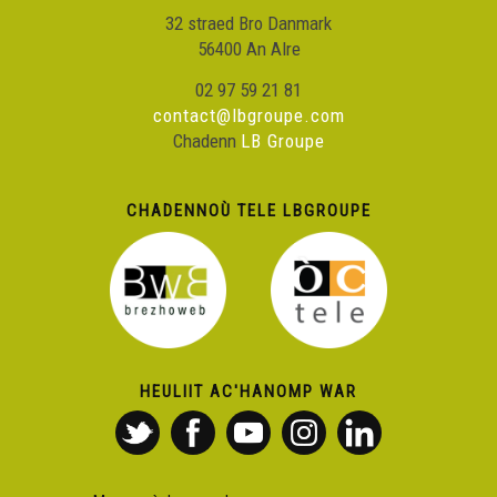
32 straed Bro Danmark
56400 An Alre
02 97 59 21 81
contact@lbgroupe.com
Chadenn
LB Groupe
CHADENNOÙ TELE LBGROUPE
HEULIIT AC'HANOMP WAR