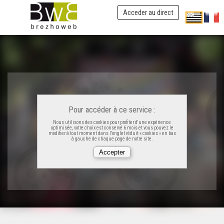
Acceder au direct
Pour accéder à ce service :
Nous utilisons des cookies pour profiter d'une expérience
optimisée, votre choix est conservé 6 mois et vous pouvez le
modifier à tout moment dans l'onglet réduit « cookies » en bas
à gauche de chaque page de notre site.