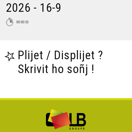
2026 - 16-9
Tañva Anv ar Rozenn - stumm 16:9 - VBSTF
00:00:53
Tañva Anv ar Rozenn - stumm 16:9 - VBSTB
Plijet / Displijet ?
Tañva Anv ar Rozenn - stumm 9:16 - VBSTF
Skrivit ho soñj !
Tañva Anv ar Rozenn - stumm 9:16 - VBSTB
Tañva Skyland - rann 8