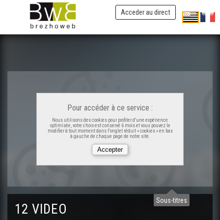
Acceder au direct
Pour accéder à ce service :
Nous utilisons des cookies pour profiter d'une expérience
optimisée, votre choix est conservé 6 mois et vous pouvez le
modifier à tout moment dans l'onglet réduit « cookies » en bas
à gauche de chaque page de notre site.
Sous-titres
12 VIDEO