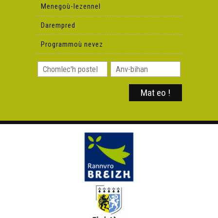
Menegoù-lezennel
Darempred
Programmoù nevez