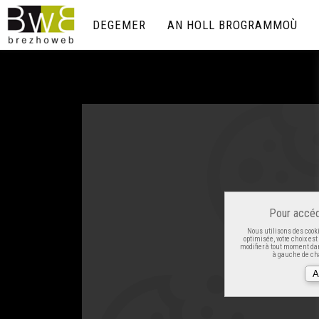
DEGEMER
AN HOLL BROGRAMMOÙ
Pour accéd
Nous utilisons des cooki
optimisée, votre choix es
modifier à tout moment dan
à gauche de cha