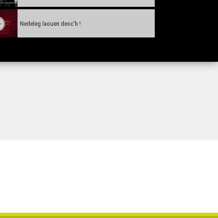
Nedeleg laouen deoc'h !
Tañva Anv ar Rozenn - stumm karrez - VBSTF
Tañva Anv ar Rozenn - stumm karrez - VBSTB
Tañva Anv ar Rozenn - stumm 16:9 - VBSTF
Tañva Anv ar Rozenn - stumm 16:9 - VBSTB
Tañva Anv ar Rozenn - stumm 9:16 - VBSTF
Tañva Anv ar Rozenn - stumm 9:16 - VBSTB