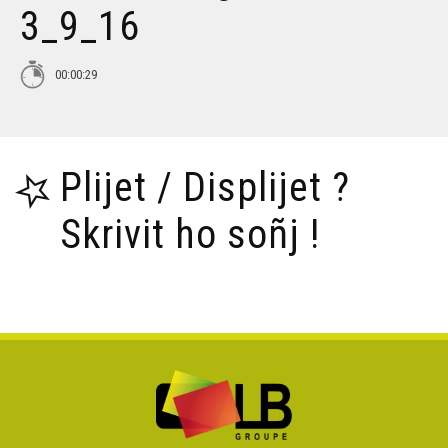
3_9_16
Tañva Anv ar Rozenn - stumm 16:9 - VBSTF
00:00:29
Tañva Anv ar Rozenn - stumm 16:9 - VBSTB
Plijet / Displijet ?
Tañva Anv ar Rozenn - stumm 9:16 - VBSTF
Skrivit ho soñj !
Tañva Anv ar Rozenn - stumm 9:16 - VBSTB
Tañva Skyland - rann 8