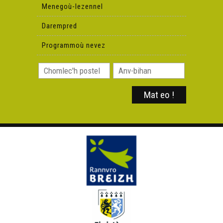
Menegoù-lezennel
Darempred
Programmoù nevez