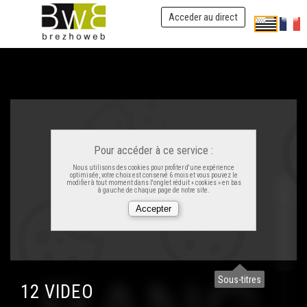
Acceder au direct
Pour accéder à ce service :
Nous utilisons des cookies pour profiter d'une expérience
optimisée, votre choix est conservé 6 mois et vous pouvez le
modifier à tout moment dans l'onglet réduit « cookies » en bas
à gauche de chaque page de notre site.
Sous-titres
12 VIDEO