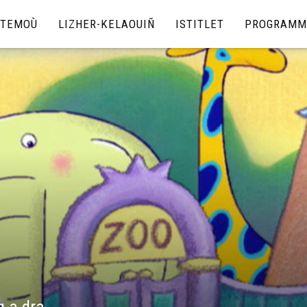
TEMOÙ
LIZHER-KELAOUIÑ
ISTITLET
PROGRAMM