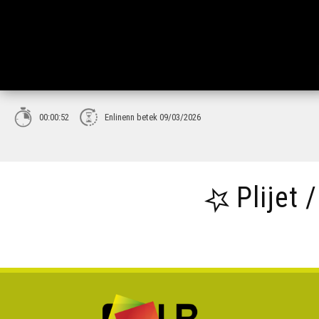
00:00:52
Enlinenn betek 09/03/2026
Plijet 