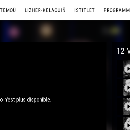
TEMOÙ
LIZHER-KELAOUIÑ
ISTITLET
PROGRAMM
12 
o n'est plus disponible.