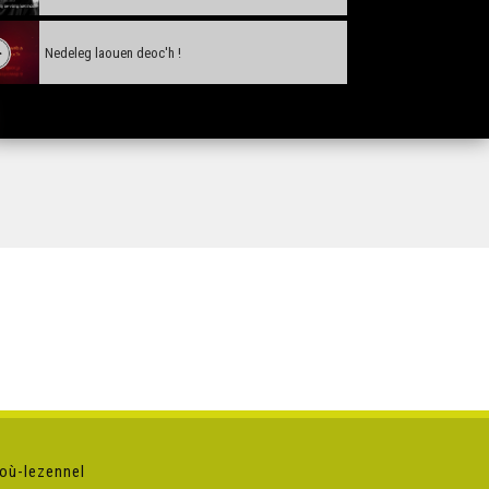
Nedeleg laouen deoc'h !
Tañva Anv ar Rozenn - stumm karrez - VBSTF
Tañva Anv ar Rozenn - stumm karrez - VBSTB
Tañva Anv ar Rozenn - stumm 16:9 - VBSTF
Tañva Anv ar Rozenn - stumm 16:9 - VBSTB
Tañva Anv ar Rozenn - stumm 9:16 - VBSTF
où-lezennel
Tañva Anv ar Rozenn - stumm 9:16 - VBSTB