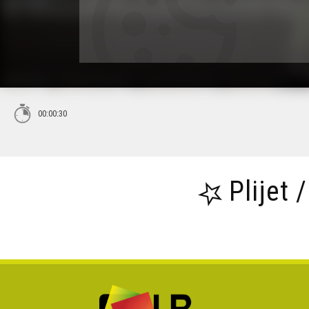
00:00:30
Plijet 