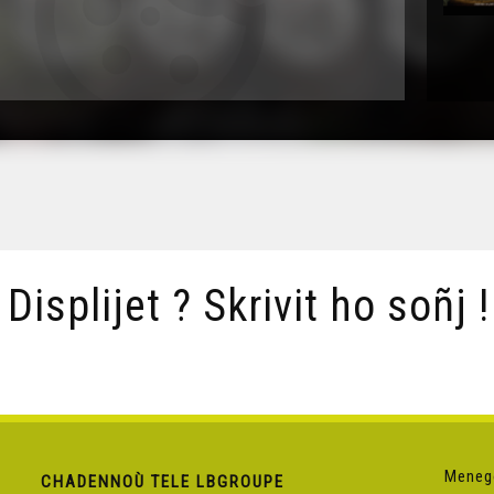
/ Displijet ? Skrivit ho soñj !
Meneg
CHADENNOÙ TELE LBGROUPE