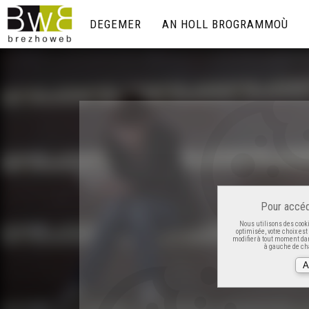
DEGEMER
AN HOLL BROGRAMMOÙ
Pour accéd
Nous utilisons des cooki
optimisée, votre choix es
modifier à tout moment dan
à gauche de cha