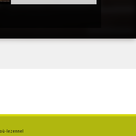
où-lezennel