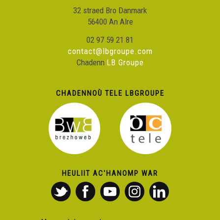
32 straed Bro Danmark
56400 An Alre
02 97 59 21 81
contact@lbgroupe.com
Chadenn
LB Groupe
CHADENNOÙ TELE LBGROUPE
HEULIIT AC'HANOMP WAR