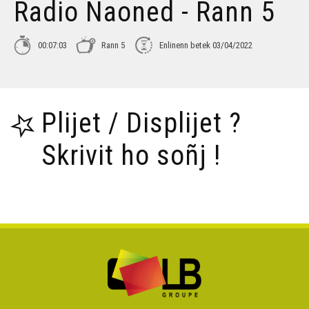
Radio Naoned - Rann 5
00:07:03
Rann 5
Enlinenn betek 03/04/2022
Plijet / Displijet ?
Skrivit ho soñj !