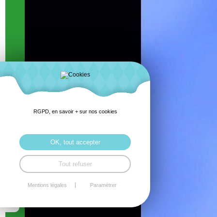
RGPD, en savoir + sur nos cookies
OK, tout accepter
Tout refuser
Mentions légales
Paramétrer