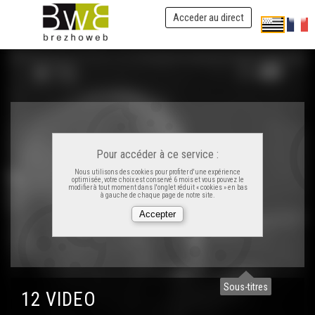
Acceder au direct
Pour accéder à ce service :
Nous utilisons des cookies pour profiter d'une expérience
optimisée, votre choix est conservé 6 mois et vous pouvez le
modifier à tout moment dans l'onglet réduit « cookies » en bas
à gauche de chaque page de notre site.
Sous-titres
12 VIDEO