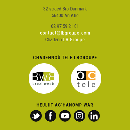
32 straed Bro Danmark
56400 An Alre
02 97 59 21 81
contact@lbgroupe.com
Chadenn
LB Groupe
CHADENNOÙ TELE LBGROUPE
HEULIIT AC'HANOMP WAR