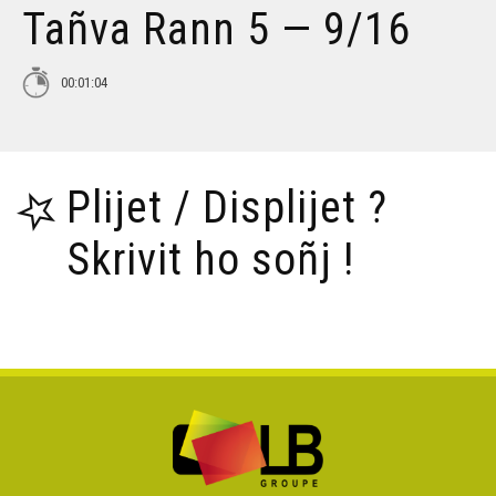
Tañva Rann 5 — 9/16
Tañva Anv ar Rozenn - stumm 16:9 - VBSTF
00:01:04
Tañva Anv ar Rozenn - stumm 16:9 - VBSTB
Plijet / Displijet ?
Tañva Anv ar Rozenn - stumm 9:16 - VBSTF
Skrivit ho soñj !
Tañva Anv ar Rozenn - stumm 9:16 - VBSTB
Tañva Skyland - rann 8