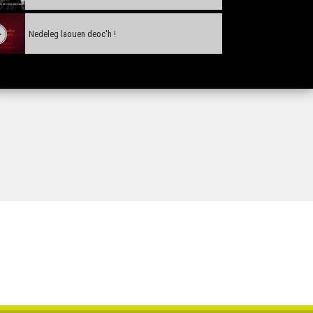
Nedeleg laouen deoc'h !
Tañva Anv ar Rozenn - stumm karrez - VBSTF
Tañva Anv ar Rozenn - stumm karrez - VBSTB
Tañva Anv ar Rozenn - stumm 16:9 - VBSTF
Tañva Anv ar Rozenn - stumm 16:9 - VBSTB
Tañva Anv ar Rozenn - stumm 9:16 - VBSTF
Tañva Anv ar Rozenn - stumm 9:16 - VBSTB