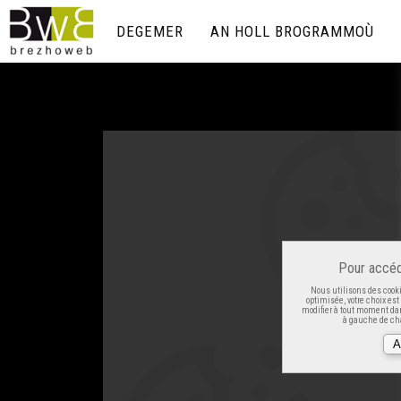
DEGEMER
AN HOLL BROGRAMMOÙ
Pour accéd
Nous utilisons des cooki
optimisée, votre choix es
modifier à tout moment dan
à gauche de cha