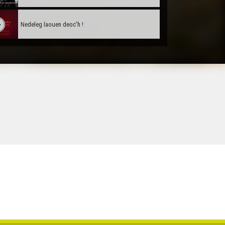
Nedeleg laouen deoc'h !
Tañva Anv ar Rozenn - stumm karrez - VBSTF
Tañva Anv ar Rozenn - stumm karrez - VBSTB
Tañva Anv ar Rozenn - stumm 16:9 - VBSTF
Tañva Anv ar Rozenn - stumm 16:9 - VBSTB
Tañva Anv ar Rozenn - stumm 9:16 - VBSTF
Tañva Anv ar Rozenn - stumm 9:16 - VBSTB