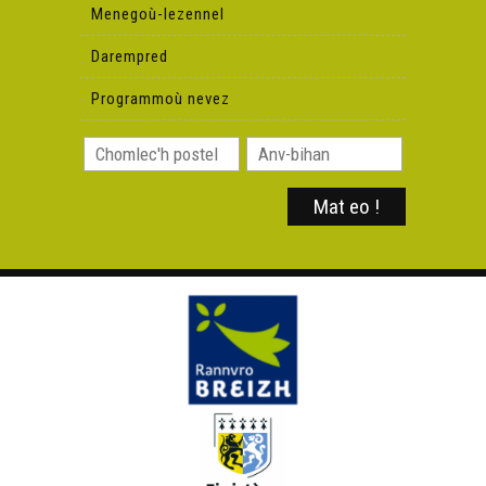
Menegoù-lezennel
Darempred
Programmoù nevez