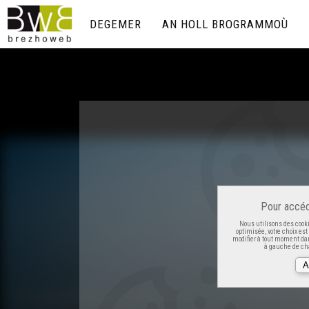
DEGEMER
AN HOLL BROGRAMMOÙ
Pour accéd
Nous utilisons des cooki
optimisée, votre choix es
modifier à tout moment dan
à gauche de cha