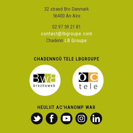
32 straed Bro Danmark
56400 An Alre
02 97 59 21 81
contact@lbgroupe.com
Chadenn
LB Groupe
CHADENNOÙ TELE LBGROUPE
HEULIIT AC'HANOMP WAR