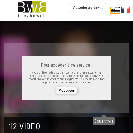
Acceder au direct
Pour accéder à ce service :
Nous utilisons des cookies pour profiter d'une expérience
optimisée, votre choix est conservé 6 mois et vous pouvez le
modifier à tout moment dans l'onglet réduit « cookies » en bas
à gauche de chaque page de notre site.
Sous-titres
12 VIDEO