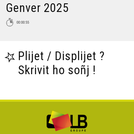
Genver 2025
Tañva Anv ar Rozenn - stumm 16:9 - VBSTF
00:00:55
Tañva Anv ar Rozenn - stumm 16:9 - VBSTB
Plijet / Displijet ?
Tañva Anv ar Rozenn - stumm 9:16 - VBSTF
Skrivit ho soñj !
Tañva Anv ar Rozenn - stumm 9:16 - VBSTB
Tañva Skyland - rann 8