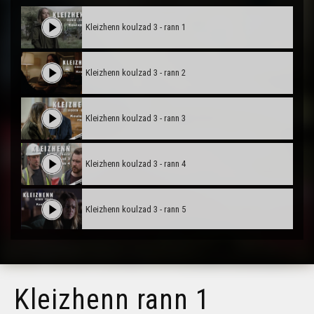
Kleizhenn koulzad 3 - rann 1
Kleizhenn koulzad 3 - rann 2
Kleizhenn koulzad 3 - rann 3
Kleizhenn koulzad 3 - rann 4
Kleizhenn koulzad 3 - rann 5
Kleizhenn koulzad 3 - rann 6
Kleizhenn rann 1