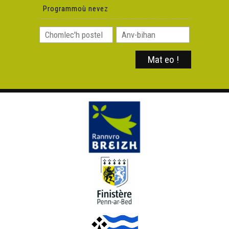
Programmoù nevez