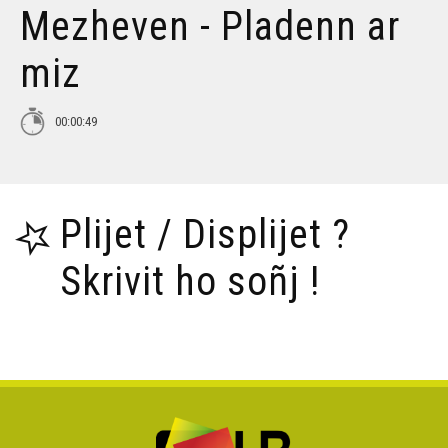
Mezheven - Pladenn ar
Tañva Anv ar Rozenn - stumm 16:9 - VBSTF
miz
Tañva Anv ar Rozenn - stumm 16:9 - VBSTB
00:00:49
Tañva Anv ar Rozenn - stumm 9:16 - VBSTF
Plijet / Displijet ?
Tañva Anv ar Rozenn - stumm 9:16 - VBSTB
Skrivit ho soñj !
Tañva Skyland - rann 8