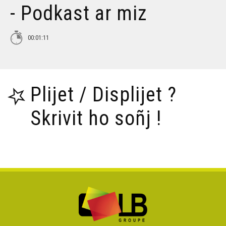
- Podkast ar miz
Tañva Anv ar Rozenn - stumm 16:9 - VBSTF
00:01:11
Tañva Anv ar Rozenn - stumm 16:9 - VBSTB
Plijet / Displijet ?
Tañva Anv ar Rozenn - stumm 9:16 - VBSTF
Skrivit ho soñj !
Tañva Anv ar Rozenn - stumm 9:16 - VBSTB
Tañva Skyland - rann 8