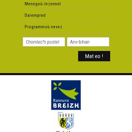
Menegoù-lezennel
Darempred
Programmoù nevez