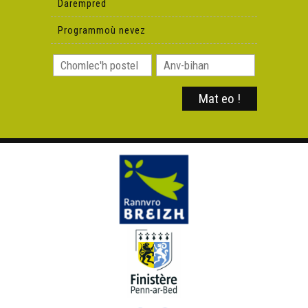
Darempred
Programmoù nevez