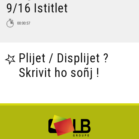
9/16 Istitlet
Tañva Anv ar Rozenn - stumm 16:9 - VBSTF
00:00:57
Tañva Anv ar Rozenn - stumm 16:9 - VBSTB
Plijet / Displijet ?
Tañva Anv ar Rozenn - stumm 9:16 - VBSTF
Skrivit ho soñj !
Tañva Anv ar Rozenn - stumm 9:16 - VBSTB
Tañva Skyland - rann 8