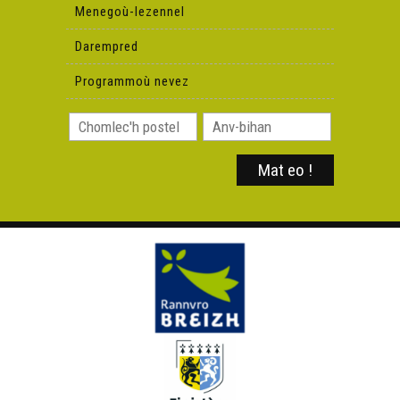
Menegoù-lezennel
Darempred
Programmoù nevez