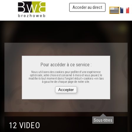
Acceder au direct
Pour accéder à ce service :
Nous utilisons des cookies pour profiter d'une expérience
optimisée, votre choix est conservé 6 mois et vous pouvez le
modifier à tout moment dans l'onglet réduit « cookies » en bas
à gauche de chaque page de notre site.
Sous-titres
12 VIDEO