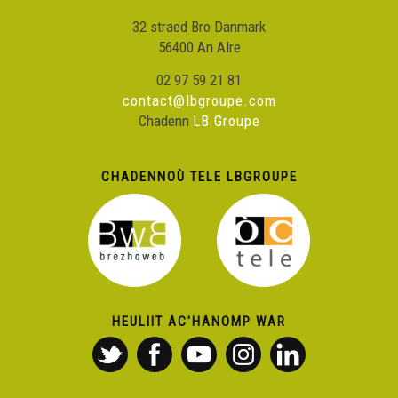
32 straed Bro Danmark
56400 An Alre
02 97 59 21 81
contact@lbgroupe.com
Chadenn
LB Groupe
CHADENNOÙ TELE LBGROUPE
HEULIIT AC'HANOMP WAR