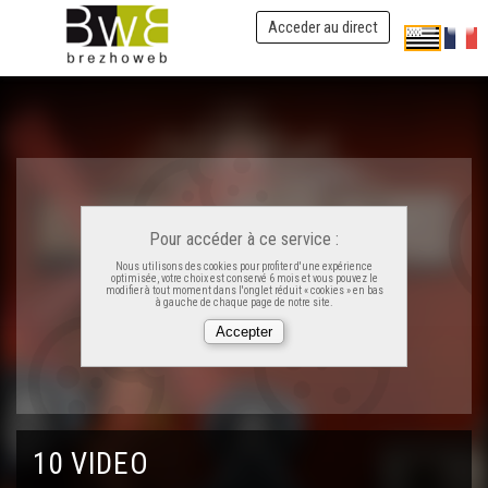
Acceder au direct
Pour accéder à ce service :
Nous utilisons des cookies pour profiter d'une expérience
optimisée, votre choix est conservé 6 mois et vous pouvez le
modifier à tout moment dans l'onglet réduit « cookies » en bas
à gauche de chaque page de notre site.
10 VIDEO