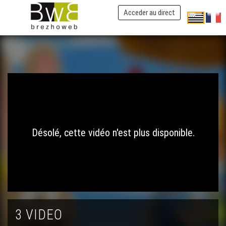
Acceder au direct
Désolé, cette vidéo n'est plus disponible.
3 VIDEO