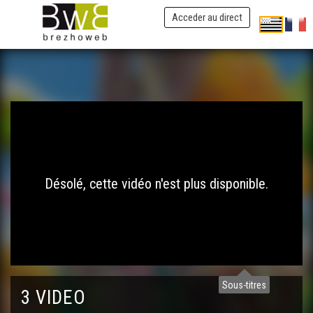
Acceder au direct
Désolé, cette vidéo n'est plus disponible.
Sous-titres
3 VIDEO